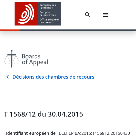
Décisions des chambres de recours
T 1568/12 du 30.04.2015
Identifiant européen de
ECLI:EP:BA:2015:T156812.20150430