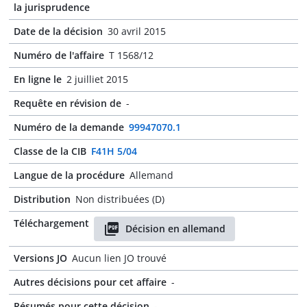
la jurisprudence
Date de la décision
30 avril 2015
Numéro de l'affaire
T 1568/12
En ligne le
2 juilliet 2015
Requête en révision de
-
Numéro de la demande
99947070.1
Classe de la CIB
F41H 5/04
Langue de la procédure
Allemand
Distribution
Non distribuées (D)
Téléchargement
Décision en allemand
Versions JO
Aucun lien JO trouvé
Autres décisions pour cet affaire
-
Résumés pour cette décision
-