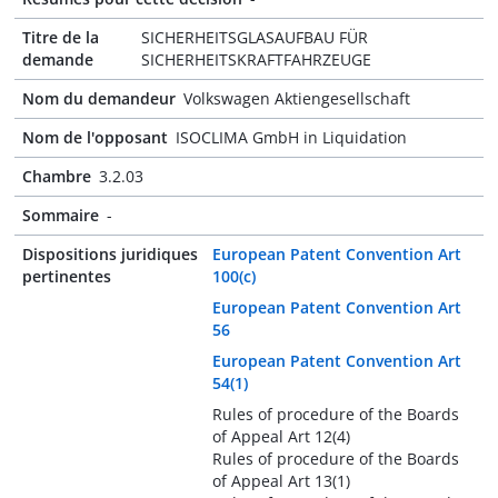
Titre de la
SICHERHEITSGLASAUFBAU FÜR
demande
SICHERHEITSKRAFTFAHRZEUGE
Nom du demandeur
Volkswagen Aktiengesellschaft
Nom de l'opposant
ISOCLIMA GmbH in Liquidation
Chambre
3.2.03
Sommaire
-
Dispositions juridiques
European Patent Convention Art
pertinentes
100(c)
European Patent Convention Art
56
European Patent Convention Art
54(1)
Rules of procedure of the Boards
of Appeal Art 12(4)
Rules of procedure of the Boards
of Appeal Art 13(1)