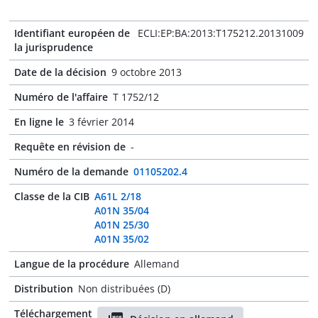
Identifiant européen de
ECLI:EP:BA:2013:T175212.20131009
la jurisprudence
Date de la décision
9 octobre 2013
Numéro de l'affaire
T 1752/12
En ligne le
3 février 2014
Requête en révision de
-
Numéro de la demande
01105202.4
Classe de la CIB
A61L 2/18
A01N 35/04
A01N 25/30
A01N 35/02
Langue de la procédure
Allemand
Distribution
Non distribuées (D)
Téléchargement