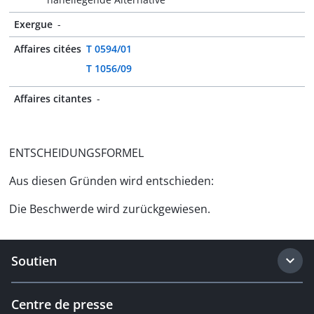
Exergue
-
Affaires citées
T 0594/01
T 1056/09
Affaires citantes
-
ENTSCHEIDUNGSFORMEL
Aus diesen Gründen wird entschieden:
Die Beschwerde wird zurückgewiesen.
Soutien
Centre de presse