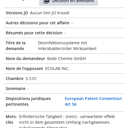
Décision en allemand
Versions JO
Aucun lien JO trouvé
Autres décisions pour cet affaire
-
Résumés pour cette décision
-
Titre de la
Desinfektionssysteme mit
demande
mikrobakterizider Wirksamkeit
Nom du demandeur
Bode Chemie GmbH
Nom de l'opposant
ECOLAB INC.
Chambre
3.3.01
Sommaire
-
Dispositions juridiques
European Patent Convention
pertinentes
Art 56
Mots-
Erfinderische Tätigkeit - (nein) - uerwarteter effekt
clés
nicht in dem gesamtem Umfang nachgewiesen,
naheliegende Alternative