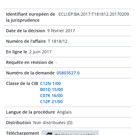
Identifiant européen de
ECLI:EP:BA:2017:T181812.20170209
la jurisprudence
Date de la décision
9 février 2017
Numéro de l'affaire
T 1818/12
En ligne le
2 juin 2017
Requête en révision de
-
Numéro de la demande
05803527.0
Classe de la CIB
C12N 1/00
B01D 15/00
C07K 16/00
C12P 21/00
Langue de la procédure
Anglais
Distribution
Non distribuées (D)
Téléchargement