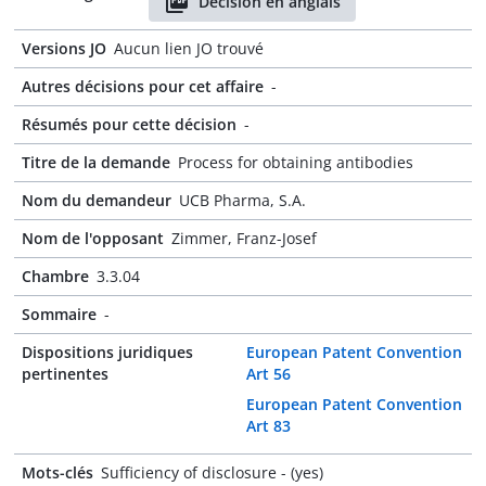
Décision en anglais
Versions JO
Aucun lien JO trouvé
Autres décisions pour cet affaire
-
Résumés pour cette décision
-
Titre de la demande
Process for obtaining antibodies
Nom du demandeur
UCB Pharma, S.A.
Nom de l'opposant
Zimmer, Franz-Josef
Chambre
3.3.04
Sommaire
-
Dispositions juridiques
European Patent Convention
pertinentes
Art 56
European Patent Convention
Art 83
Mots-clés
Sufficiency of disclosure - (yes)