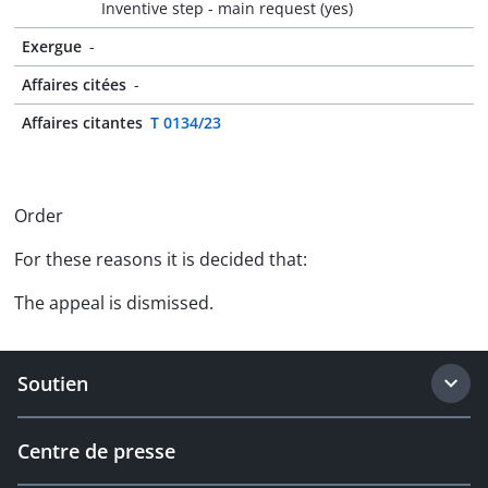
Inventive step - main request (yes)
Exergue
-
Affaires citées
-
Affaires citantes
T 0134/23
Order
For these reasons it is decided that:
The appeal is dismissed.
Soutien
Centre de presse