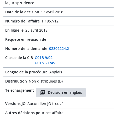
la jurisprudence
Date de la décision
12 avril 2018
Numéro de l'affaire
T 1857/12
En ligne le
25 avril 2018
Requête en révision de
-
Numéro de la demande
02802224.2
Classe de la CIB
G01B 9/02
G01N 21/45
Langue de la procédure
Anglais
Distribution
Non distribuées (D)
Téléchargement
Décision en anglais
Versions JO
Aucun lien JO trouvé
Autres décisions pour cet affaire
-