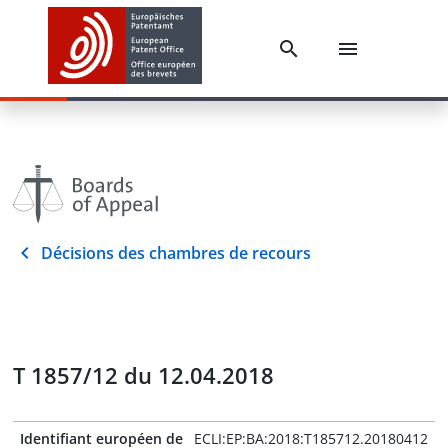
Décisions des chambres de recours
T 1857/12 du 12.04.2018
Identifiant européen de
ECLI:EP:BA:2018:T185712.20180412