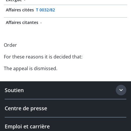
Affaires citées
T 0032/82
Affaires citantes
-
Order
For these reasons it is decided that:
The appeal is dismissed.
Soutien
Centre de presse
Emploi et carrière