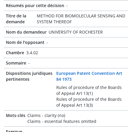
Résumés pour cette décision
-
Titre de la
METHOD FOR BIOMOLECULAR SENSING AND
demande
SYSTEM THEREOF
Nom du demandeur
UNIVERSITY OF ROCHESTER
Nom de l'opposant
-
Chambre
3.4.02
Sommaire
-
Dispositions juridiques
European Patent Convention Art
pertinentes
84 1973
Rules of procedure of the Boards
of Appeal Art 13(1)
Rules of procedure of the Boards
of Appeal Art 13(3)
Mots-clés
Claims - clarity (no)
Claims - essential features omitted
Exergue
-