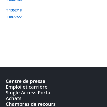
T 1352/18
T 0877/22
Centre de presse
Emploi et carrière
Single Access Portal
Achats
Chambres de recours