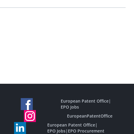
European Patent Office
|
EPO Jobs
EuropeanPatentOffice
European Patent Office
|
EPO Jobs
|
EPO Procurement