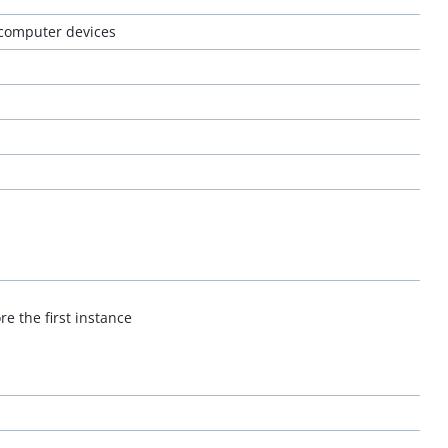
 computer devices
e the first instance