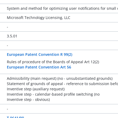
System and method for optimizing user notifications for small
Microsoft Technology Licensing, LLC
-
3.5.01
-
European Patent Convention R 99(2)
Rules of procedure of the Boards of Appeal Art 12(2)
European Patent Convention Art 56
Admissibility (main request) (no - unsubstantiated grounds)
Statement of grounds of appeal - reference to submission befor
Inventive step (auxiliary request)
Inventive step - calendar-based profile switching (no
Inventive step - obvious)
-
T 0641/00