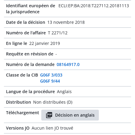
Identifiant européen de
ECLI:EP:BA:2018:T227112.20181113
la jurisprudence
Date de la décision
13 novembre 2018
Numéro de l'affaire
T 2271/12
En ligne le
22 janvier 2019
Requête en révision de
-
Numéro de la demande
08164917.0
Classe de la CIB
G06F 3/033
G06F 9/44
Langue de la procédure
Anglais
Distribution
Non distribuées (D)
Téléchargement
Décision en anglais
Versions JO
Aucun lien JO trouvé