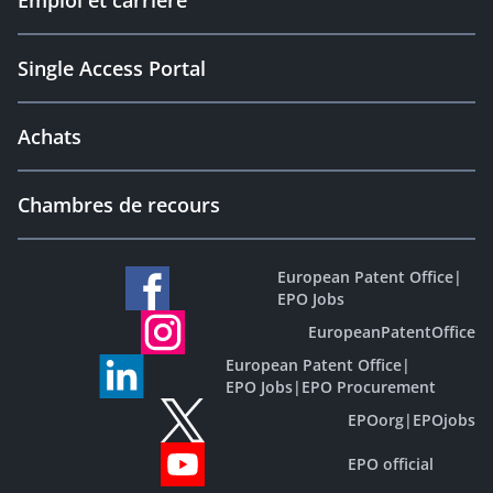
Emploi et carrière
Single Access Portal
Achats
Chambres de recours
European Patent Office
|
EPO Jobs
EuropeanPatentOffice
European Patent Office
|
EPO Jobs
|
EPO Procurement
EPOorg
|
EPOjobs
EPO official