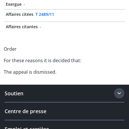
Exergue
-
Affaires citées
T 2489/11
Affaires citantes
-
Order
For these reasons it is decided that:
The appeal is dismissed.
Soutien
Centre de presse