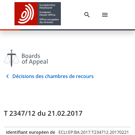
Décisions des chambres de recours
T 2347/12 du 21.02.2017
Identifiant européen de
ECLI:EP:BA:2017:T234712.20170221