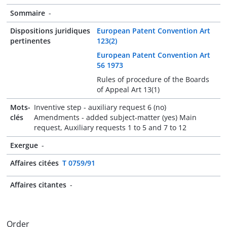
Sommaire
-
Dispositions juridiques
European Patent Convention Art
pertinentes
123(2)
European Patent Convention Art
56 1973
Rules of procedure of the Boards
of Appeal Art 13(1)
Mots-
Inventive step - auxiliary request 6 (no)
clés
Amendments - added subject-matter (yes) Main
request, Auxiliary requests 1 to 5 and 7 to 12
Exergue
-
Affaires citées
T 0759/91
Affaires citantes
-
Order