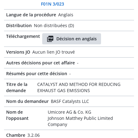
F01N 3/023
Langue de la procédure
Anglais
Distribution
Non distribuées (D)
Téléchargement
Décision en anglais
Versions JO
Aucun lien JO trouvé
Autres décisions pour cet affaire
-
Résumés pour cette décision
-
Titre de la
CATALYST AND METHOD FOR REDUCING
demande
EXHAUST GAS EMISSIONS
Nom du demandeur
BASF Catalysts LLC
Nom de
Umicore AG & Co. KG
l'opposant
Johnson Matthey Public Limited
Company
Chambre
3.2.06