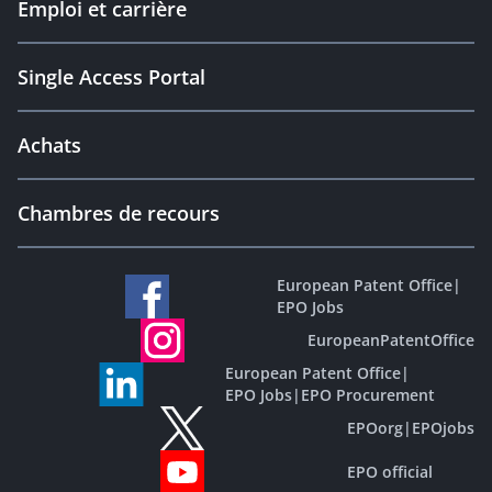
Emploi et carrière
Single Access Portal
Achats
Chambres de recours
European Patent Office
|
EPO Jobs
EuropeanPatentOffice
European Patent Office
|
EPO Jobs
|
EPO Procurement
EPOorg
|
EPOjobs
EPO official