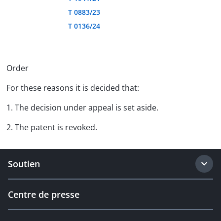
T 0883/23
T 0136/24
Order
For these reasons it is decided that:
1. The decision under appeal is set aside.
2. The patent is revoked.
Soutien
Centre de presse