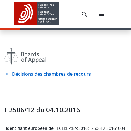
Décisions des chambres de recours
T 2506/12 du 04.10.2016
Identifiant européen de
ECLI:EP:BA:2016:T250612.20161004