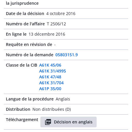
la jurisprudence
Date de la décision
4 octobre 2016
Numéro de l'affaire
T 2506/12
En ligne le
13 décembre 2016
Requête en révision de
-
Numéro de la demande
05803151.9
Classe de la CIB
A61K 45/06
A61K 31/4995
A61K 47/48
A61K 31/704
A61P 35/00
Langue de la procédure
Anglais
Distribution
Non distribuées (D)
Téléchargement
Décision en anglais