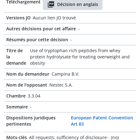
Téléchargement
Décision en anglais
Versions JO
Aucun lien JO trouvé
Autres décisions pour cet affaire
-
Résumés pour cette décision
-
Titre de
Use of tryptophan rich peptides from whey
la
protein hydrolysate for treating overweight and
demande
obesity
Nom du demandeur
Campina B.V.
Nom de l'opposant
Nestec S.A.
Chambre
3.3.04
Sommaire
-
Dispositions juridiques
European Patent Convention
pertinentes
Art 83
Mots-clés
All requests: sufficiency of disclosure - (no)