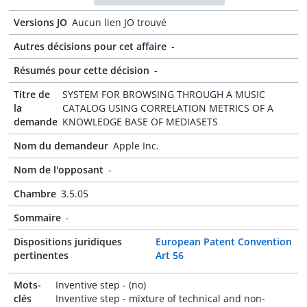
Versions JO
Aucun lien JO trouvé
Autres décisions pour cet affaire
-
Résumés pour cette décision
-
Titre de
SYSTEM FOR BROWSING THROUGH A MUSIC
la
CATALOG USING CORRELATION METRICS OF A
demande
KNOWLEDGE BASE OF MEDIASETS
Nom du demandeur
Apple Inc.
Nom de l'opposant
-
Chambre
3.5.05
Sommaire
-
Dispositions juridiques
European Patent Convention
pertinentes
Art 56
Mots-
Inventive step - (no)
clés
Inventive step - mixture of technical and non-