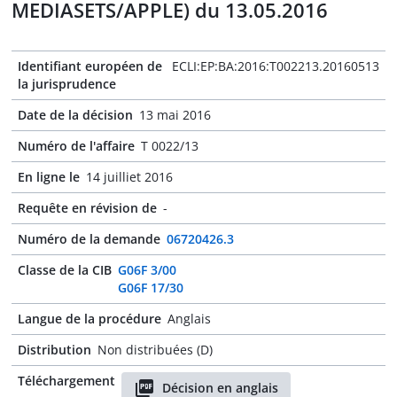
MEDIASETS/APPLE) du 13.05.2016
Identifiant européen de
ECLI:EP:BA:2016:T002213.20160513
la jurisprudence
Date de la décision
13 mai 2016
Numéro de l'affaire
T 0022/13
En ligne le
14 juilliet 2016
Requête en révision de
-
Numéro de la demande
06720426.3
Classe de la CIB
G06F 3/00
G06F 17/30
Langue de la procédure
Anglais
Distribution
Non distribuées (D)
Téléchargement
Décision en anglais