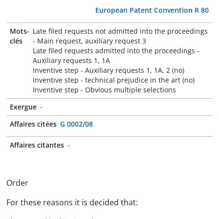
European Patent Convention R 80
Mots-
Late filed requests not admitted into the proceedings
clés
- Main request, auxiliary request 3
Late filed requests admitted into the proceedings -
Auxiliary requests 1, 1A
Inventive step - Auxiliary requests 1, 1A, 2 (no)
Inventive step - technical prejudice in the art (no)
Inventive step - Obvious multiple selections
Exergue
-
Affaires citées
G 0002/08
Affaires citantes
-
Order
For these reasons it is decided that: