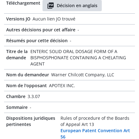
Téléchargement
Décision en anglais
Versions JO
Aucun lien JO trouvé
Autres décisions pour cet affaire
-
Résumés pour cette décision
-
Titre de la
ENTERIC SOLID ORAL DOSAGE FORM OF A
demande
BISPHOSPHONATE CONTAINING A CHELATING
AGENT
Nom du demandeur
Warner Chilcott Company, LLC
Nom de l'opposant
APOTEX INC.
Chambre
3.3.07
Sommaire
-
Dispositions juridiques
Rules of procedure of the Boards
pertinentes
of Appeal Art 13
European Patent Convention Art
56