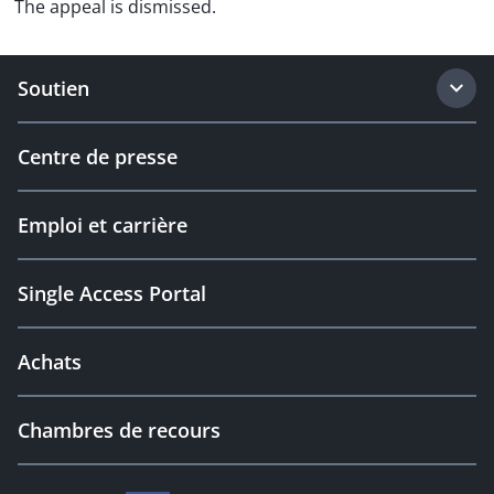
The appeal is dismissed.
Soutien
Centre de presse
Emploi et carrière
Single Access Portal
Achats
Chambres de recours