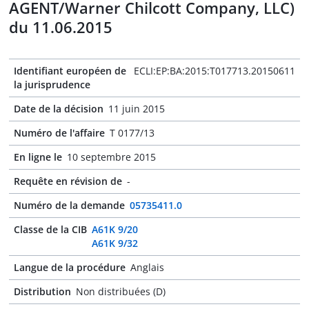
AGENT/Warner Chilcott Company, LLC)
du 11.06.2015
Identifiant européen de
ECLI:EP:BA:2015:T017713.20150611
la jurisprudence
Date de la décision
11 juin 2015
Numéro de l'affaire
T 0177/13
En ligne le
10 septembre 2015
Requête en révision de
-
Numéro de la demande
05735411.0
Classe de la CIB
A61K 9/20
A61K 9/32
Langue de la procédure
Anglais
Distribution
Non distribuées (D)