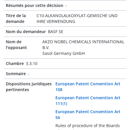
Résumés pour cette décision
-
Titre de la
C10-ALKANOLALKOXYLAT-GEMISCHE UND
demande
IHRE VERWENDUNG
Nom du demandeur
BASF SE
Nom de
AKZO NOBEL CHEMICALS INTERNATIONAL
l'opposant
B.V.
Sasol Germany GmbH
Chambre
3.3.10
Sommaire
-
Dispositions juridiques
European Patent Convention Art
pertinentes
108
European Patent Convention Art
111(1)
European Patent Convention Art
56
Rules of procedure of the Boards