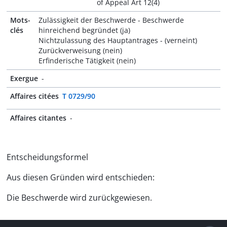
of Appeal Art 12(4)
Mots-
Zulässigkeit der Beschwerde - Beschwerde
clés
hinreichend begründet (ja)
Nichtzulassung des Hauptantrages - (verneint)
Zurückverweisung (nein)
Erfinderische Tätigkeit (nein)
Exergue
-
Affaires citées
T 0729/90
Affaires citantes
-
Entscheidungsformel
Aus diesen Gründen wird entschieden:
Die Beschwerde wird zurückgewiesen.