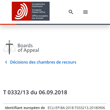
Décisions des chambres de recours
T 0332/13 du 06.09.2018
Identifiant européen de
ECLI:EP:BA:2018:T033213.20180906