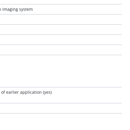
on imaging system
f earlier application (yes)