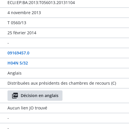
ECLI:EP:BA:2013:T056013.20131104
4 novembre 2013
T 0560/13
25 février 2014
-
09169457.0
H04N 5/32
Anglais
Distribuées aux présidents des chambres de recours (C)
Décision en anglais
Aucun lien JO trouvé
-
-