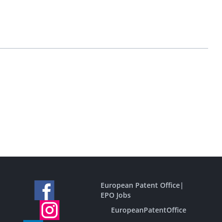
European Patent Office
|
EPO Jobs
EuropeanPatentOffice