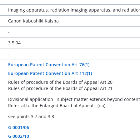
Imaging apparatus, radiation imaging apparatus, and radiati
Canon Kabushiki Kaisha
-
3.5.04
-
European Patent Convention Art 76(1)
European Patent Convention Art 112(1)
Rules of procedure of the Boards of Appeal Art 20
Rules of procedure of the Boards of Appeal Art 21
Divisional application - subject-matter extends beyond content o
Referral to the Enlarged Board of Appeal - (no)
see points 3.7 and 3.8
G 0001/06
G 0002/10