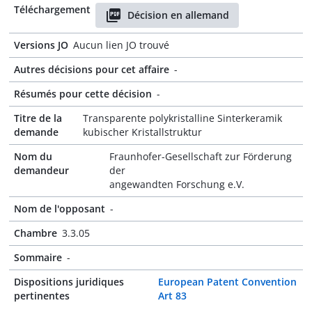
Téléchargement
Décision en allemand
Versions JO
Aucun lien JO trouvé
Autres décisions pour cet affaire
-
Résumés pour cette décision
-
Titre de la
Transparente polykristalline Sinterkeramik
demande
kubischer Kristallstruktur
Nom du
Fraunhofer-Gesellschaft zur Förderung
demandeur
der
angewandten Forschung e.V.
Nom de l'opposant
-
Chambre
3.3.05
Sommaire
-
Dispositions juridiques
European Patent Convention
pertinentes
Art 83