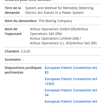
Titre de la
System and Method for Remotely Detecting
demande
Electric Arc Events in a Power System
Nom du demandeur
The Boeing Company
Nom de
Airbus Operations GmbH (DE)/Airbus
l'opposant
Operations SAS (FR)/
Airbus Operations Limited (GB) /
Airbus Operations S.L. (ES)/Airbus SAS (FR)
Chambre
3.5.02
Sommaire
-
Dispositions juridiques
European Patent Convention Art
pertinentes
83
European Patent Convention Art
123(2)
European Patent Convention Art
54
European Patent Convention Art