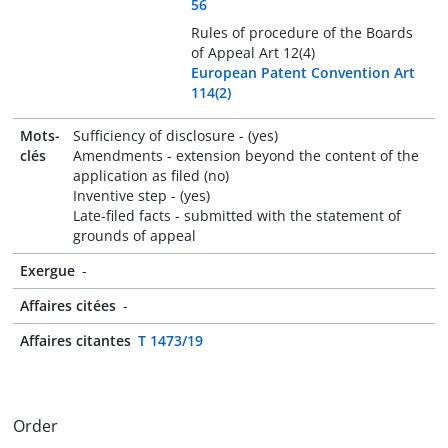
56
Rules of procedure of the Boards
of Appeal Art 12(4)
European Patent Convention Art
114(2)
Mots-
Sufficiency of disclosure - (yes)
clés
Amendments - extension beyond the content of the
application as filed (no)
Inventive step - (yes)
Late-filed facts - submitted with the statement of
grounds of appeal
Exergue
-
Affaires citées
-
Affaires citantes
T 1473/19
Order