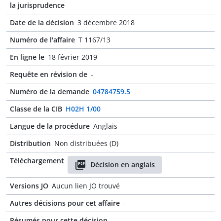
la jurisprudence
Date de la décision
3 décembre 2018
Numéro de l'affaire
T 1167/13
En ligne le
18 février 2019
Requête en révision de
-
Numéro de la demande
04784759.5
Classe de la CIB
H02H 1/00
Langue de la procédure
Anglais
Distribution
Non distribuées (D)
Téléchargement
Décision en anglais
Versions JO
Aucun lien JO trouvé
Autres décisions pour cet affaire
-
Résumés pour cette décision
-