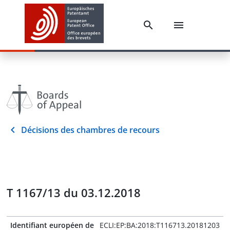
Décisions des chambres de recours
T 1167/13 du 03.12.2018
Identifiant européen de
ECLI:EP:BA:2018:T116713.20181203