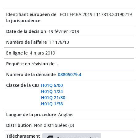
Identifiant européen de
ECLI:EP:BA:2019:T117813.20190219
la jurisprudence
Date de la décision
19 février 2019
Numéro de l'affaire
T 1178/13
En ligne le
4 mars 2019
Requête en révision de
-
Numéro de la demande
08805079.4
Classe de la CIB
H01Q 5/00
H01Q 1/24
H01Q 21/30
H01Q 1/38
Langue de la procédure
Anglais
Distribution
Non distribuées (D)
Téléchargement