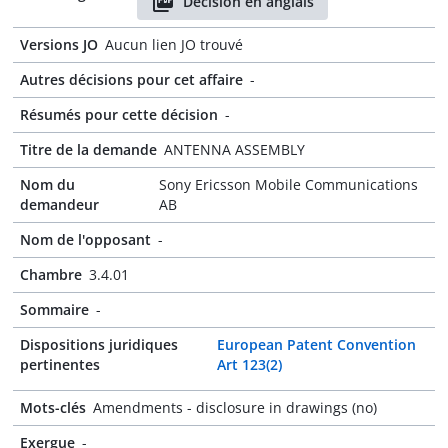
Décision en anglais
Versions JO
Aucun lien JO trouvé
Autres décisions pour cet affaire
-
Résumés pour cette décision
-
Titre de la demande
ANTENNA ASSEMBLY
Nom du
Sony Ericsson Mobile Communications
demandeur
AB
Nom de l'opposant
-
Chambre
3.4.01
Sommaire
-
Dispositions juridiques
European Patent Convention
pertinentes
Art 123(2)
Mots-clés
Amendments - disclosure in drawings (no)
Exergue
-