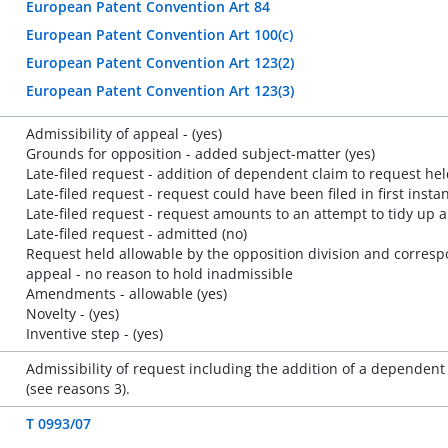
European Patent Convention Art 84
European Patent Convention Art 100(c)
European Patent Convention Art 123(2)
European Patent Convention Art 123(3)
Admissibility of appeal - (yes)
Grounds for opposition - added subject-matter (yes)
Late-filed request - addition of dependent claim to request hel
Late-filed request - request could have been filed in first inst
Late-filed request - request amounts to an attempt to tidy up a
Late-filed request - admitted (no)
Request held allowable by the opposition division and corresp
appeal - no reason to hold inadmissible
Amendments - allowable (yes)
Novelty - (yes)
Inventive step - (yes)
Admissibility of request including the addition of a dependent 
(see reasons 3).
T 0993/07