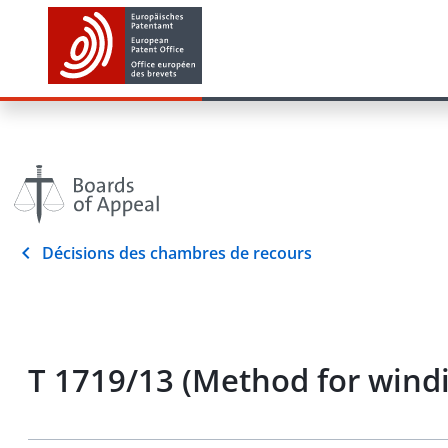
Décisions des chambres de recours
T 1719/13 (Method for wind