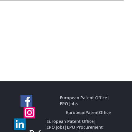
European Patent Office
|
EPO Jobs
EuropeanPatentOffice
European Patent Office
|
EPO Jobs
|
EPO Procurement