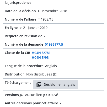
la jurisprudence
Date de la décision
16 novembre 2018
Numéro de l'affaire
T 1932/13
En ligne le
21 janvier 2019
Requête en révision de
-
Numéro de la demande
01986977.5
Classe de la CIB
H04N 5/781
H04N 5/93
Langue de la procédure
Anglais
Distribution
Non distribuées (D)
Téléchargement
Décision en anglais
Versions JO
Aucun lien JO trouvé
Autres décisions pour cet affaire
-