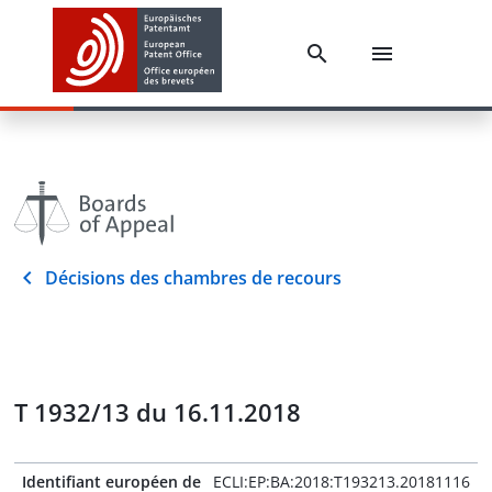
Décisions des chambres de recours
T 1932/13 du 16.11.2018
Identifiant européen de
ECLI:EP:BA:2018:T193213.20181116