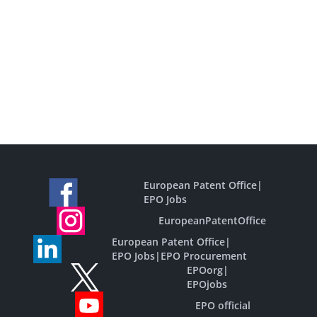
European Patent Office
|
EPO Jobs
EuropeanPatentOffice
European Patent Office
|
EPO Jobs
|
EPO Procurement
EPOorg
|
EPOjobs
EPO official