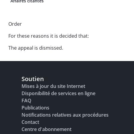
Affaires citantes
Order
For these reasons it is decided that:
The appeal is dismissed.
Soutien
Mises à jour du site Internet
Disponibilité de services en ligne
FAQ
Publications
Notifications relatives aux procédures
Contact
Centre d'abonnement