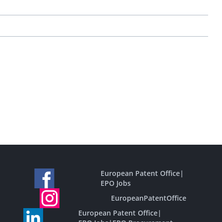
European Patent Office
|
EPO Jobs
EuropeanPatentOffice
European Patent Office
|