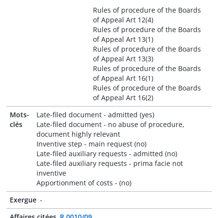
Rules of procedure of the Boards
of Appeal Art 12(4)
Rules of procedure of the Boards
of Appeal Art 13(1)
Rules of procedure of the Boards
of Appeal Art 13(3)
Rules of procedure of the Boards
of Appeal Art 16(1)
Rules of procedure of the Boards
of Appeal Art 16(2)
Mots-
Late-filed document - admitted (yes)
clés
Late-filed document - no abuse of procedure,
document highly relevant
Inventive step - main request (no)
Late-filed auxiliary requests - admitted (no)
Late-filed auxiliary requests - prima facie not
inventive
Apportionment of costs - (no)
Exergue
-
Affaires citées
R 0010/09