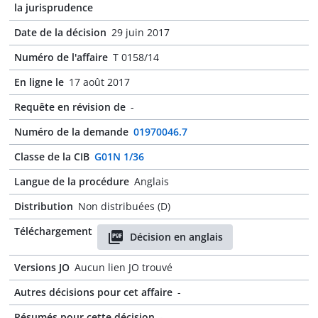
la jurisprudence
Date de la décision
29 juin 2017
Numéro de l'affaire
T 0158/14
En ligne le
17 août 2017
Requête en révision de
-
Numéro de la demande
01970046.7
Classe de la CIB
G01N 1/36
Langue de la procédure
Anglais
Distribution
Non distribuées (D)
Téléchargement
Décision en anglais
Versions JO
Aucun lien JO trouvé
Autres décisions pour cet affaire
-
Résumés pour cette décision
-