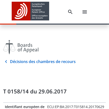
Décisions des chambres de recours
T 0158/14 du 29.06.2017
Identifiant européen de
ECLI:EP:BA:2017:T015814.20170629