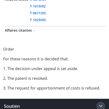
T 1019/92
T 0671/03
T 1029/05
Affaires citantes
-
Order
For these reasons it is decided that:
1. The decision under appeal is set aside.
2. The patent is revoked.
3. The request for apportionment of costs is refused.
Soutien