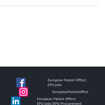
European Patent Office
|
EPO Jobs
EuropeanPatentOffice
European Patent Office
|
EPO Jobs
|
EPO Procurement