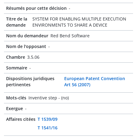
Résumés pour cette décision
-
Titre de la
SYSTEM FOR ENABLING MULTIPLE EXECUTION
demande
ENVIRONMENTS TO SHARE A DEVICE
Nom du demandeur
Red Bend Software
Nom de l'opposant
-
Chambre
3.5.06
Sommaire
-
Dispositions juridiques
European Patent Convention
pertinentes
Art 56 (2007)
Mots-clés
Inventive step - (no)
Exergue
-
Affaires citées
T 1539/09
T 1541/16