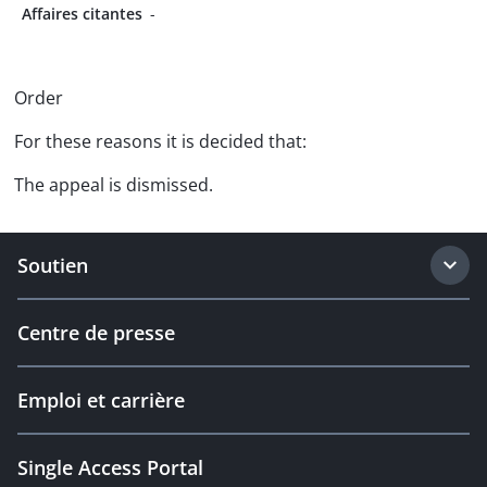
Affaires citantes
-
Order
For these reasons it is decided that:
The appeal is dismissed.
Soutien
Centre de presse
Emploi et carrière
Single Access Portal