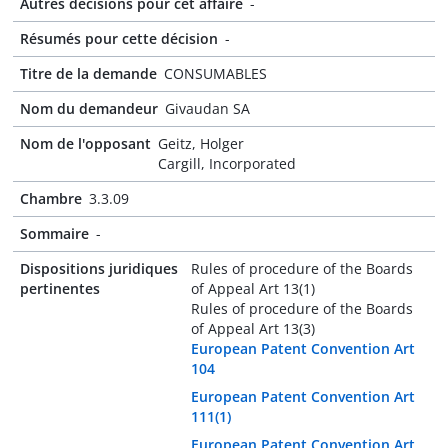
Autres décisions pour cet affaire
-
Résumés pour cette décision
-
Titre de la demande
CONSUMABLES
Nom du demandeur
Givaudan SA
Nom de l'opposant
Geitz, Holger
Cargill, Incorporated
Chambre
3.3.09
Sommaire
-
Dispositions juridiques
Rules of procedure of the Boards
pertinentes
of Appeal Art 13(1)
Rules of procedure of the Boards
of Appeal Art 13(3)
European Patent Convention Art
104
European Patent Convention Art
111(1)
European Patent Convention Art