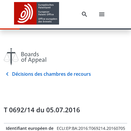
Décisions des chambres de recours
T 0692/14 du 05.07.2016
Identifiant européen de
ECLI:EP:BA:2016:T069214.20160705