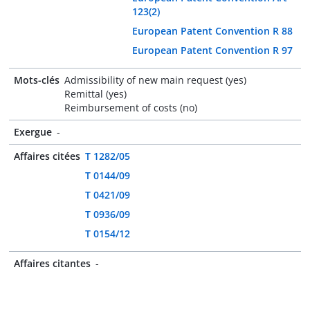
123(2)
European Patent Convention R 88
European Patent Convention R 97
Mots-clés
Admissibility of new main request (yes)
Remittal (yes)
Reimbursement of costs (no)
Exergue
-
Affaires citées
T 1282/05
T 0144/09
T 0421/09
T 0936/09
T 0154/12
Affaires citantes
-