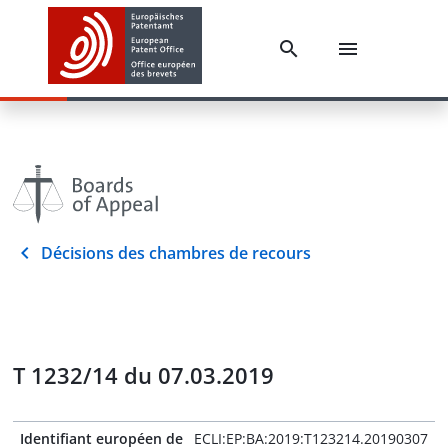
Décisions des chambres de recours
T 1232/14 du 07.03.2019
Identifiant européen de
ECLI:EP:BA:2019:T123214.20190307