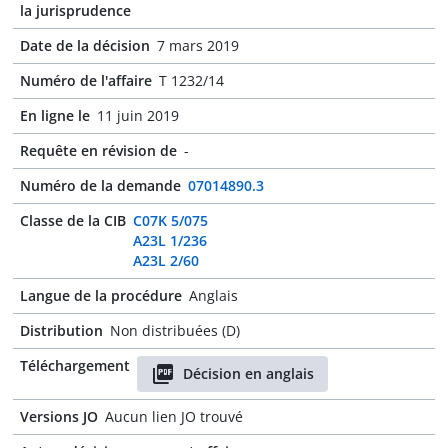
la jurisprudence
Date de la décision
7 mars 2019
Numéro de l'affaire
T 1232/14
En ligne le
11 juin 2019
Requête en révision de
-
Numéro de la demande
07014890.3
Classe de la CIB
C07K 5/075
A23L 1/236
A23L 2/60
Langue de la procédure
Anglais
Distribution
Non distribuées (D)
Téléchargement
Décision en anglais
Versions JO
Aucun lien JO trouvé