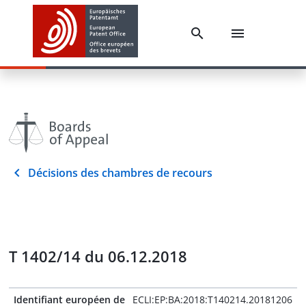
Décisions des chambres de recours
T 1402/14 du 06.12.2018
Identifiant européen de
ECLI:EP:BA:2018:T140214.20181206