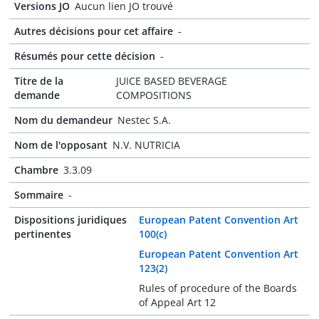
Versions JO
Aucun lien JO trouvé
Autres décisions pour cet affaire
-
Résumés pour cette décision
-
Titre de la
JUICE BASED BEVERAGE
demande
COMPOSITIONS
Nom du demandeur
Nestec S.A.
Nom de l'opposant
N.V. NUTRICIA
Chambre
3.3.09
Sommaire
-
Dispositions juridiques
European Patent Convention Art
pertinentes
100(c)
European Patent Convention Art
123(2)
Rules of procedure of the Boards
of Appeal Art 12