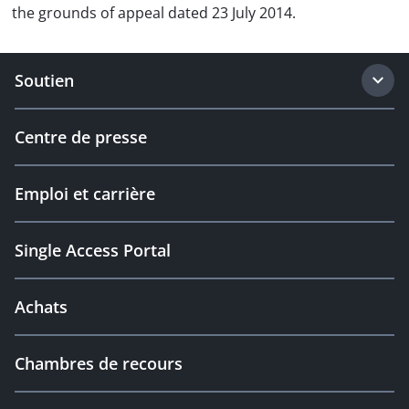
the grounds of appeal dated 23 July 2014.
Soutien
Centre de presse
Emploi et carrière
Single Access Portal
Achats
Chambres de recours