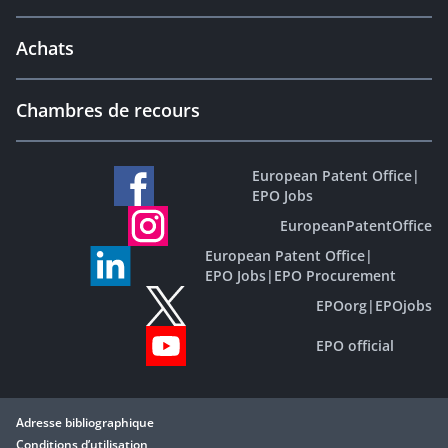
Achats
Chambres de recours
European Patent Office
|
EPO Jobs
EuropeanPatentOffice
European Patent Office
|
EPO Jobs
|
EPO Procurement
EPOorg
|
EPOjobs
EPO official
Adresse bibliographique
Conditions d’utilisation