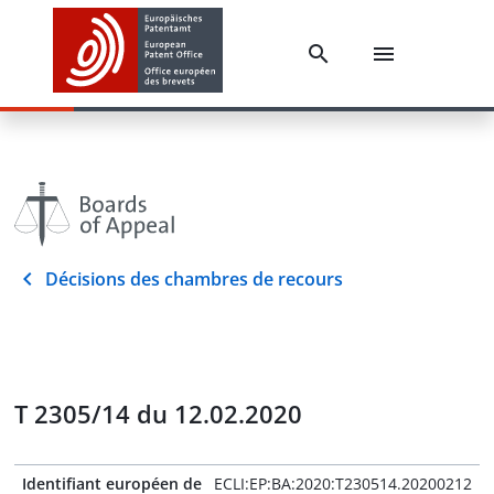
Décisions des chambres de recours
T 2305/14 du 12.02.2020
Identifiant européen de
ECLI:EP:BA:2020:T230514.20200212