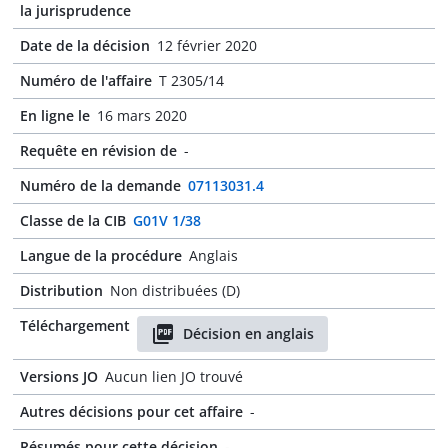
la jurisprudence
Date de la décision
12 février 2020
Numéro de l'affaire
T 2305/14
En ligne le
16 mars 2020
Requête en révision de
-
Numéro de la demande
07113031.4
Classe de la CIB
G01V 1/38
Langue de la procédure
Anglais
Distribution
Non distribuées (D)
Téléchargement
Décision en anglais
Versions JO
Aucun lien JO trouvé
Autres décisions pour cet affaire
-
Résumés pour cette décision
-