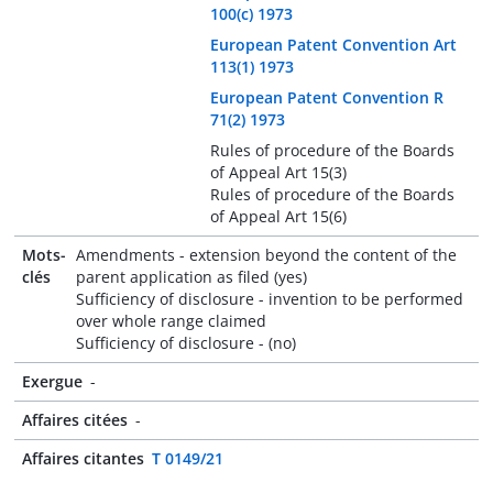
100(c) 1973
European Patent Convention Art
113(1) 1973
European Patent Convention R
71(2) 1973
Rules of procedure of the Boards
of Appeal Art 15(3)
Rules of procedure of the Boards
of Appeal Art 15(6)
Mots-
Amendments - extension beyond the content of the
clés
parent application as filed (yes)
Sufficiency of disclosure - invention to be performed
over whole range claimed
Sufficiency of disclosure - (no)
Exergue
-
Affaires citées
-
Affaires citantes
T 0149/21