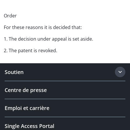
Order
For these reasons it is decided that:
1. The decision under appeal is set aside.
2. The patent is revoked.
Soutien
Centre de presse
Emploi et carrière
Single Access Portal