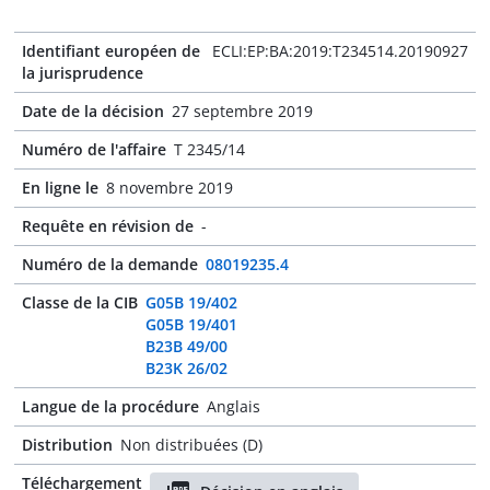
Identifiant européen de
ECLI:EP:BA:2019:T234514.20190927
la jurisprudence
Date de la décision
27 septembre 2019
Numéro de l'affaire
T 2345/14
En ligne le
8 novembre 2019
Requête en révision de
-
Numéro de la demande
08019235.4
Classe de la CIB
G05B 19/402
G05B 19/401
B23B 49/00
B23K 26/02
Langue de la procédure
Anglais
Distribution
Non distribuées (D)
Téléchargement