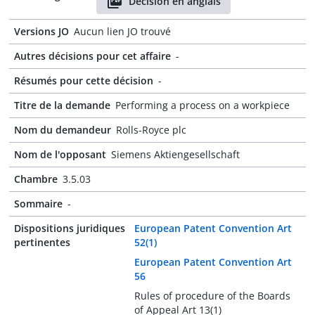
Décision en anglais
Versions JO
Aucun lien JO trouvé
Autres décisions pour cet affaire
-
Résumés pour cette décision
-
Titre de la demande
Performing a process on a workpiece
Nom du demandeur
Rolls-Royce plc
Nom de l'opposant
Siemens Aktiengesellschaft
Chambre
3.5.03
Sommaire
-
Dispositions juridiques
European Patent Convention Art
pertinentes
52(1)
European Patent Convention Art
56
Rules of procedure of the Boards
of Appeal Art 13(1)