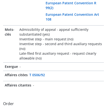
European Patent Convention R
99(2)
European Patent Convention Art
108
Mots-
Admissibility of appeal - appeal sufficiently
clés
substantiated (yes)
Inventive step - main request (no)
Inventive step - second and third auxiliary requests
(no)
Late-filed first auxiliary request - request clearly
allowable (no)
Exergue
-
Affaires citées
T 0506/92
Affaires citantes
-
Order