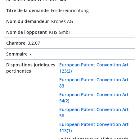
Titre de la demande
Fördereinrichtung
Nom du demandeur
Krones AG
Nom de l'opposant
KHS GmbH
Chambre
3.2.07
Sommaire
-
Dispositions juridiques
European Patent Convention Art
pertinentes
123(2)
European Patent Convention Art
83
European Patent Convention Art
54(2)
European Patent Convention Art
56
European Patent Convention Art
113(1)