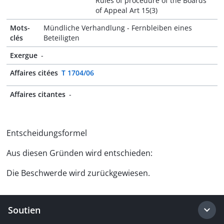
Rules of procedure of the Boards
of Appeal Art 15(3)
Mots-
Mündliche Verhandlung - Fernbleiben eines
clés
Beteiligten
Exergue
-
Affaires citées
T 1704/06
Affaires citantes
-
Entscheidungsformel
Aus diesen Gründen wird entschieden:
Die Beschwerde wird zurückgewiesen.
Soutien