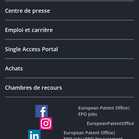
Centre de presse
Emploi et carrière
Single Access Portal
Achats
Chambres de recours
European Patent Office
|
EPO Jobs
EuropeanPatentOffice
European Patent Office
|
EPO Jobs
|
EPO Procurement