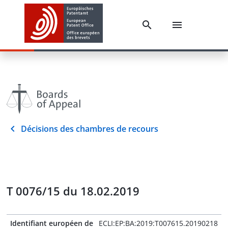
Décisions des chambres de recours
T 0076/15 du 18.02.2019
Identifiant européen de
ECLI:EP:BA:2019:T007615.20190218