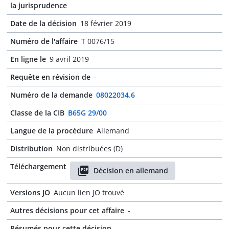
la jurisprudence
Date de la décision
18 février 2019
Numéro de l'affaire
T 0076/15
En ligne le
9 avril 2019
Requête en révision de
-
Numéro de la demande
08022034.6
Classe de la CIB
B65G 29/00
Langue de la procédure
Allemand
Distribution
Non distribuées (D)
Téléchargement
Décision en allemand
Versions JO
Aucun lien JO trouvé
Autres décisions pour cet affaire
-
Résumés pour cette décision
-