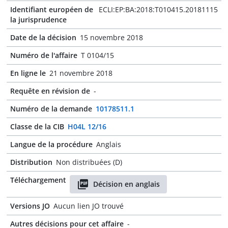
Identifiant européen de
ECLI:EP:BA:2018:T010415.20181115
la jurisprudence
Date de la décision
15 novembre 2018
Numéro de l'affaire
T 0104/15
En ligne le
21 novembre 2018
Requête en révision de
-
Numéro de la demande
10178511.1
Classe de la CIB
H04L 12/16
Langue de la procédure
Anglais
Distribution
Non distribuées (D)
Téléchargement
Décision en anglais
Versions JO
Aucun lien JO trouvé
Autres décisions pour cet affaire
-