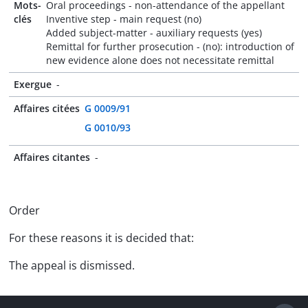
Mots-
Oral proceedings - non-attendance of the appellant
clés
Inventive step - main request (no)
Added subject-matter - auxiliary requests (yes)
Remittal for further prosecution - (no): introduction of
new evidence alone does not necessitate remittal
Exergue
-
Affaires citées
G 0009/91
G 0010/93
Affaires citantes
-
Order
For these reasons it is decided that:
The appeal is dismissed.