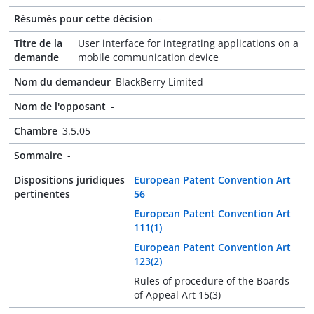
Résumés pour cette décision
-
Titre de la
User interface for integrating applications on a
demande
mobile communication device
Nom du demandeur
BlackBerry Limited
Nom de l'opposant
-
Chambre
3.5.05
Sommaire
-
Dispositions juridiques
European Patent Convention Art
pertinentes
56
European Patent Convention Art
111(1)
European Patent Convention Art
123(2)
Rules of procedure of the Boards
of Appeal Art 15(3)