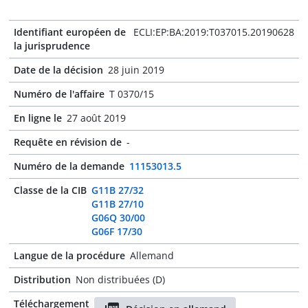
Identifiant européen de
ECLI:EP:BA:2019:T037015.20190628
la jurisprudence
Date de la décision
28 juin 2019
Numéro de l'affaire
T 0370/15
En ligne le
27 août 2019
Requête en révision de
-
Numéro de la demande
11153013.5
Classe de la CIB
G11B 27/32
G11B 27/10
G06Q 30/00
G06F 17/30
Langue de la procédure
Allemand
Distribution
Non distribuées (D)
Téléchargement