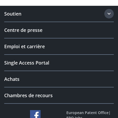
Soutien
Centre de presse
Emploi et carrière
Single Access Portal
Achats
Chambres de recours
European Patent Office
|
EPO Jobs