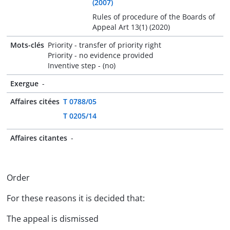
(2007)
Rules of procedure of the Boards of
Appeal Art 13(1) (2020)
Mots-clés
Priority - transfer of priority right
Priority - no evidence provided
Inventive step - (no)
Exergue
-
Affaires citées
T 0788/05
T 0205/14
Affaires citantes
-
Order
For these reasons it is decided that:
The appeal is dismissed