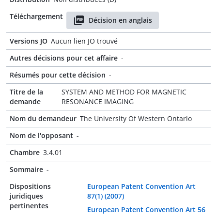
Téléchargement
Décision en anglais
Versions JO
Aucun lien JO trouvé
Autres décisions pour cet affaire
-
Résumés pour cette décision
-
Titre de la
SYSTEM AND METHOD FOR MAGNETIC
demande
RESONANCE IMAGING
Nom du demandeur
The University Of Western Ontario
Nom de l'opposant
-
Chambre
3.4.01
Sommaire
-
Dispositions
European Patent Convention Art
juridiques
87(1) (2007)
pertinentes
European Patent Convention Art 56