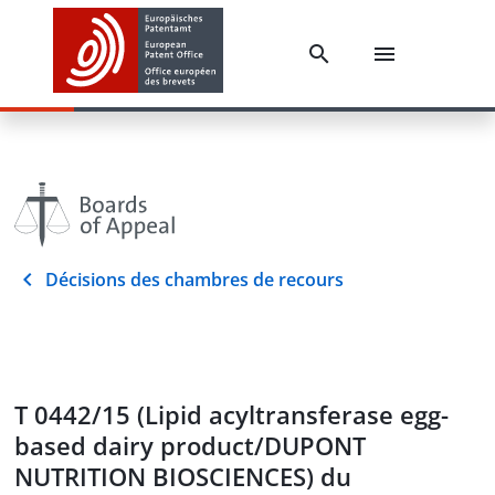
Décisions des chambres de recours
T 0442/15 (Lipid acyltransferase egg-
based dairy product/DUPONT
NUTRITION BIOSCIENCES) du