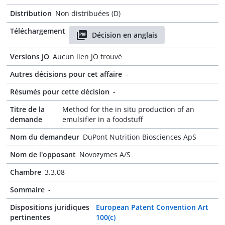
Distribution
Non distribuées (D)
Téléchargement
Décision en anglais
Versions JO
Aucun lien JO trouvé
Autres décisions pour cet affaire
-
Résumés pour cette décision
-
Titre de la
Method for the in situ production of an
demande
emulsifier in a foodstuff
Nom du demandeur
DuPont Nutrition Biosciences ApS
Nom de l'opposant
Novozymes A/S
Chambre
3.3.08
Sommaire
-
Dispositions juridiques
European Patent Convention Art
pertinentes
100(c)