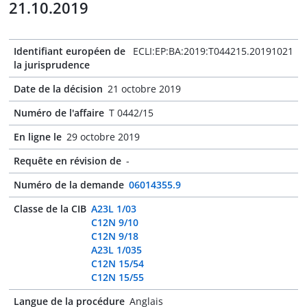
21.10.2019
Identifiant européen de
ECLI:EP:BA:2019:T044215.20191021
la jurisprudence
Date de la décision
21 octobre 2019
Numéro de l'affaire
T 0442/15
En ligne le
29 octobre 2019
Requête en révision de
-
Numéro de la demande
06014355.9
Classe de la CIB
A23L 1/03
C12N 9/10
C12N 9/18
A23L 1/035
C12N 15/54
C12N 15/55
Langue de la procédure
Anglais