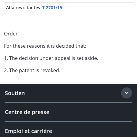
Affaires citantes
T 2701/19
Order
For these reasons it is decided that:
1. The decision under appeal is set aside.
2. The patent is revoked.
Soutien
Centre de presse
Emploi et carrière