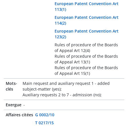
European Patent Convention Art
113(1)
European Patent Convention Art
114(2)
European Patent Convention Art
123(2)
Rules of procedure of the Boards
of Appeal Art 12(4)
Rules of procedure of the Boards
of Appeal Art 13(1)
Rules of procedure of the Boards
of Appeal Art 15(1)
Mots-
Main request and auxiliary request 1 - added
clés
subject-matter (yes);
Auxiliary requests 2 to 7 - admission (no);
Exergue
-
Affaires citées
G 0002/10
T 0217/15