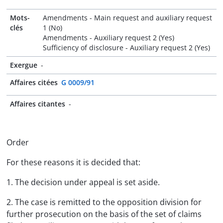
Mots-
Amendments - Main request and auxiliary request
clés
1 (No)
Amendments - Auxiliary request 2 (Yes)
Sufficiency of disclosure - Auxiliary request 2 (Yes)
Exergue
-
Affaires citées
G 0009/91
Affaires citantes
-
Order
For these reasons it is decided that:
1. The decision under appeal is set aside.
2. The case is remitted to the opposition division for
further prosecution on the basis of the set of claims