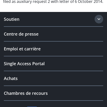
filed as auxiliary request 2 with letter of 6 October 2014.
Soutien
Centre de presse
Emploi et carrière
Single Access Portal
Achats
Chambres de recours