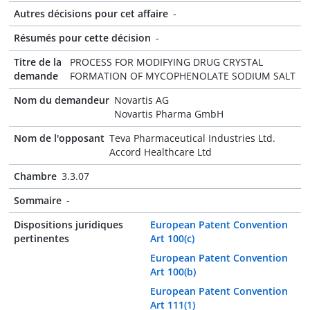
Autres décisions pour cet affaire
-
Résumés pour cette décision
-
Titre de la
PROCESS FOR MODIFYING DRUG CRYSTAL
demande
FORMATION OF MYCOPHENOLATE SODIUM SALT
Nom du demandeur
Novartis AG
Novartis Pharma GmbH
Nom de l'opposant
Teva Pharmaceutical Industries Ltd.
Accord Healthcare Ltd
Chambre
3.3.07
Sommaire
-
Dispositions juridiques
European Patent Convention
pertinentes
Art 100(c)
European Patent Convention
Art 100(b)
European Patent Convention
Art 111(1)