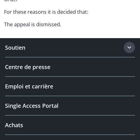
For these reasons it is decided that:
The appeal is dismissed.
Soutien
Centre de presse
Emploi et carrière
Single Access Portal
Achats