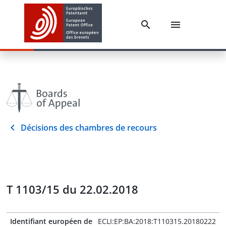
Décisions des chambres de recours
T 1103/15 du 22.02.2018
Identifiant européen de
ECLI:EP:BA:2018:T110315.20180222