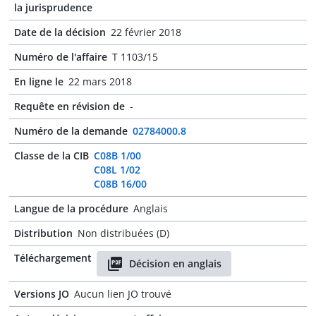
la jurisprudence
Date de la décision
22 février 2018
Numéro de l'affaire
T 1103/15
En ligne le
22 mars 2018
Requête en révision de
-
Numéro de la demande
02784000.8
Classe de la CIB
C08B 1/00
C08L 1/02
C08B 16/00
Langue de la procédure
Anglais
Distribution
Non distribuées (D)
Téléchargement
Décision en anglais
Versions JO
Aucun lien JO trouvé