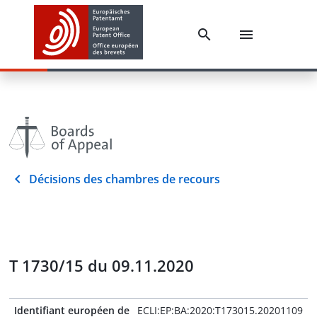
Décisions des chambres de recours
T 1730/15 du 09.11.2020
Identifiant européen de
ECLI:EP:BA:2020:T173015.20201109