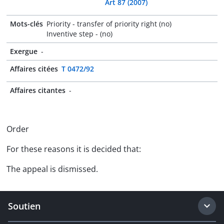
Art 87 (2007)
Mots-clés
Priority - transfer of priority right (no)
Inventive step - (no)
Exergue
-
Affaires citées
T 0472/92
Affaires citantes
-
Order
For these reasons it is decided that:
The appeal is dismissed.
Soutien