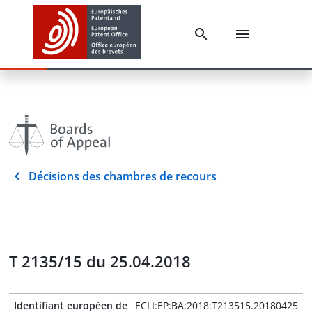
Décisions des chambres de recours
T 2135/15 du 25.04.2018
Identifiant européen de
ECLI:EP:BA:2018:T213515.20180425