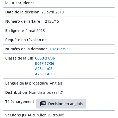
la jurisprudence
Date de la décision
25 avril 2018
Numéro de l'affaire
T 2135/15
En ligne le
2 mai 2018
Requête en révision de
-
Numéro de la demande
10731239.9
Classe de la CIB
C08B 37/06
B01F 17/36
A23L 1/05
A23L 1/035
Langue de la procédure
Anglais
Distribution
Non distribuées (D)
Téléchargement
Décision en anglais
Versions JO
Aucun lien JO trouvé