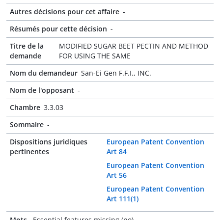
Autres décisions pour cet affaire
-
Résumés pour cette décision
-
Titre de la
MODIFIED SUGAR BEET PECTIN AND METHOD
demande
FOR USING THE SAME
Nom du demandeur
San-Ei Gen F.F.I., INC.
Nom de l'opposant
-
Chambre
3.3.03
Sommaire
-
Dispositions juridiques
European Patent Convention
pertinentes
Art 84
European Patent Convention
Art 56
European Patent Convention
Art 111(1)
Mots-
Essential features missing (no)