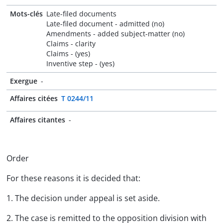
Mots-clés
Late-filed documents
Late-filed document - admitted (no)
Amendments - added subject-matter (no)
Claims - clarity
Claims - (yes)
Inventive step - (yes)
Exergue
-
Affaires citées
T 0244/11
Affaires citantes
-
Order
For these reasons it is decided that:
1. The decision under appeal is set aside.
2. The case is remitted to the opposition division with