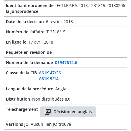
Identifiant européen de
ECLI:EP:BA:2018:T231815.20180206
la jurisprudence
Date de la décision
6 février 2018
Numéro de l'affaire
T 2318/15
En ligne le
17 avril 2018
Requête en révision de
-
Numéro de la demande
01947612.6
Classe de la CIB
A61K 47/26
A61K 9/14
Langue de la procédure
Anglais
Distribution
Non distribuées (D)
Téléchargement
Décision en anglais
Versions JO
Aucun lien JO trouvé