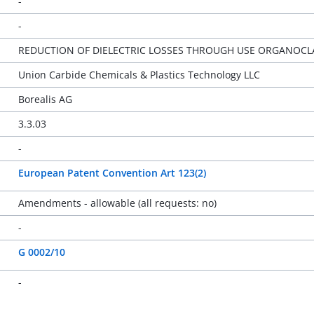
-
-
REDUCTION OF DIELECTRIC LOSSES THROUGH USE ORGANOCL
Union Carbide Chemicals & Plastics Technology LLC
Borealis AG
3.3.03
-
European Patent Convention Art 123(2)
Amendments - allowable (all requests: no)
-
G 0002/10
-