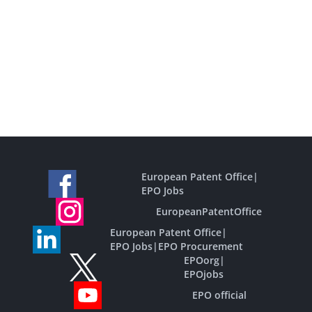
European Patent Office
|
EPO Jobs
EuropeanPatentOffice
European Patent Office
|
EPO Jobs
|
EPO Procurement
EPOorg
|
EPOjobs
EPO official