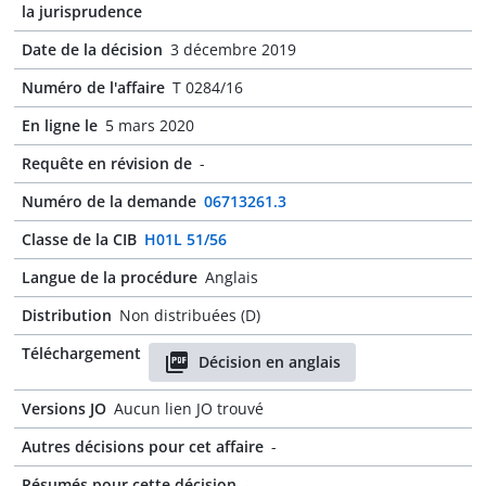
la jurisprudence
Date de la décision
3 décembre 2019
Numéro de l'affaire
T 0284/16
En ligne le
5 mars 2020
Requête en révision de
-
Numéro de la demande
06713261.3
Classe de la CIB
H01L 51/56
Langue de la procédure
Anglais
Distribution
Non distribuées (D)
Téléchargement
Décision en anglais
Versions JO
Aucun lien JO trouvé
Autres décisions pour cet affaire
-
Résumés pour cette décision
-