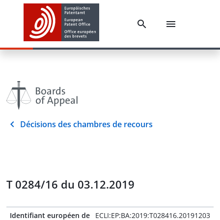
Décisions des chambres de recours
T 0284/16 du 03.12.2019
Identifiant européen de
ECLI:EP:BA:2019:T028416.20191203