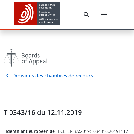
Décisions des chambres de recours
T 0343/16 du 12.11.2019
Identifiant européen de
ECLI:EP:BA:2019:T034316.20191112