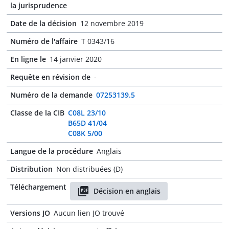
la jurisprudence
Date de la décision
12 novembre 2019
Numéro de l'affaire
T 0343/16
En ligne le
14 janvier 2020
Requête en révision de
-
Numéro de la demande
07253139.5
Classe de la CIB
C08L 23/10
B65D 41/04
C08K 5/00
Langue de la procédure
Anglais
Distribution
Non distribuées (D)
Téléchargement
Décision en anglais
Versions JO
Aucun lien JO trouvé