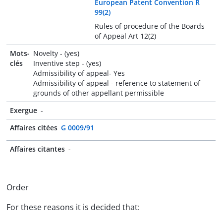
European Patent Convention R
99(2)
Rules of procedure of the Boards
of Appeal Art 12(2)
Mots-
Novelty - (yes)
clés
Inventive step - (yes)
Admissibility of appeal- Yes
Admissibility of appeal - reference to statement of
grounds of other appellant permissible
Exergue
-
Affaires citées
G 0009/91
Affaires citantes
-
Order
For these reasons it is decided that: