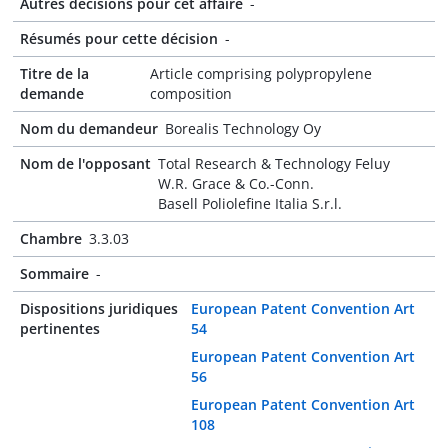
Autres décisions pour cet affaire
-
Résumés pour cette décision
-
Titre de la
Article comprising polypropylene
demande
composition
Nom du demandeur
Borealis Technology Oy
Nom de l'opposant
Total Research & Technology Feluy
W.R. Grace & Co.-Conn.
Basell Poliolefine Italia S.r.l.
Chambre
3.3.03
Sommaire
-
Dispositions juridiques
European Patent Convention Art
pertinentes
54
European Patent Convention Art
56
European Patent Convention Art
108