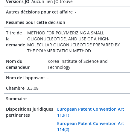
Versions JO
Aucun lien JO trouvé
Autres décisions pour cet affaire
-
Résumés pour cette décision
-
Titre de
METHOD FOR POLYMERIZING A SMALL
la
OLIGONUCLEOTIDE, AND USE OF A HIGH-
demande
MOLECULAR OLIGONUCLEOTIDE PREPARED BY
THE POLYMERIZATION METHOD
Nom du
Korea Institute of Science and
demandeur
Technology
Nom de l'opposant
-
Chambre
3.3.08
Sommaire
-
Dispositions juridiques
European Patent Convention Art
pertinentes
113(1)
European Patent Convention Art
114(2)