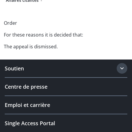
Affaires citantes
-
Order
For these reasons it is decided that:
The appeal is dismissed.
Soutien
Centre de presse
Emploi et carrière
Single Access Portal