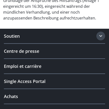
Grundlage der Ansprüche des Hilfsantrags (Anlage 1
eingereicht um 16:30), eingereicht während der
mündlichen Verhandlung, und einer noch
anzupassenden Beschreibung aufrechtzuerhalten.
Soutien
Centre de presse
Emploi et carrière
Single Access Portal
Achats