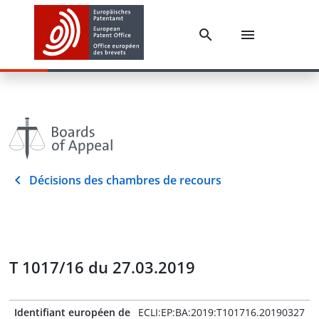
Décisions des chambres de recours
T 1017/16 du 27.03.2019
Identifiant européen de
ECLI:EP:BA:2019:T101716.20190327