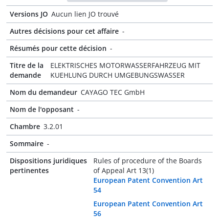
Versions JO
Aucun lien JO trouvé
Autres décisions pour cet affaire
-
Résumés pour cette décision
-
Titre de la
ELEKTRISCHES MOTORWASSERFAHRZEUG MIT
demande
KUEHLUNG DURCH UMGEBUNGSWASSER
Nom du demandeur
CAYAGO TEC GmbH
Nom de l'opposant
-
Chambre
3.2.01
Sommaire
-
Dispositions juridiques
Rules of procedure of the Boards
pertinentes
of Appeal Art 13(1)
European Patent Convention Art
54
European Patent Convention Art
56