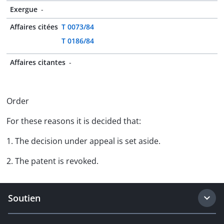
Exergue
-
Affaires citées
T 0073/84
T 0186/84
Affaires citantes
-
Order
For these reasons it is decided that:
1. The decision under appeal is set aside.
2. The patent is revoked.
Soutien