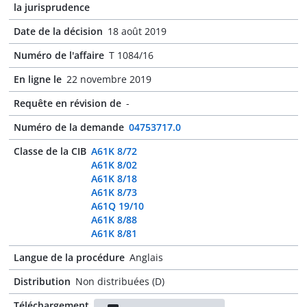
la jurisprudence
Date de la décision
18 août 2019
Numéro de l'affaire
T 1084/16
En ligne le
22 novembre 2019
Requête en révision de
-
Numéro de la demande
04753717.0
Classe de la CIB
A61K 8/72
A61K 8/02
A61K 8/18
A61K 8/73
A61Q 19/10
A61K 8/88
A61K 8/81
Langue de la procédure
Anglais
Distribution
Non distribuées (D)
Téléchargement