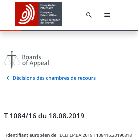
Décisions des chambres de recours
T 1084/16 du 18.08.2019
Identifiant européen de
ECLI:EP:BA:2019:T108416.20190818