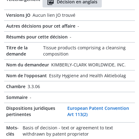
Décision en anglais
Versions JO
Aucun lien JO trouvé
Autres décisions pour cet affaire
-
Résumés pour cette décision
-
Titre de la
Tissue products comprising a cleansing
demande
composition
Nom du demandeur
KIMBERLY-CLARK WORLDWIDE, INC.
Nom de l'opposant
Essity Hygiene and Health Aktiebolag
Chambre
3.3.06
Sommaire
-
Dispositions juridiques
European Patent Convention
pertinentes
Art 113(2)
Mots-
Basis of decision - text or agreement to text
clés
withdrawn by patent proprietor