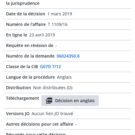
la jurisprudence
Date de la décision
1 mars 2019
Numéro de l'affaire
T 1109/16
En ligne le
23 avril 2019
Requête en révision de
-
Numéro de la demande
06024350.8
Classe de la CIB
G07D 7/12
Langue de la procédure
Anglais
Distribution
Non distribuées (D)
Téléchargement
Décision en anglais
Versions JO
Aucun lien JO trouvé
Autres décisions pour cet affaire
-
Résumés pour cette décision
-