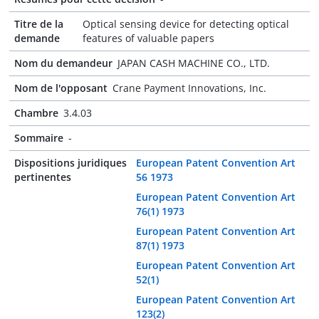
Titre de la
Optical sensing device for detecting optical
demande
features of valuable papers
Nom du demandeur
JAPAN CASH MACHINE CO., LTD.
Nom de l'opposant
Crane Payment Innovations, Inc.
Chambre
3.4.03
Sommaire
-
Dispositions juridiques
European Patent Convention Art
pertinentes
56 1973
European Patent Convention Art
76(1) 1973
European Patent Convention Art
87(1) 1973
European Patent Convention Art
52(1)
European Patent Convention Art
123(2)