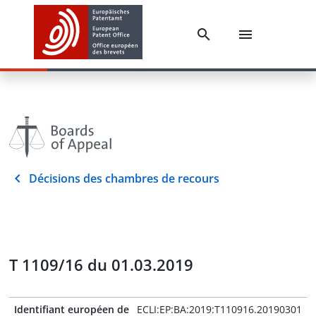
Décisions des chambres de recours
T 1109/16 du 01.03.2019
Identifiant européen de
ECLI:EP:BA:2019:T110916.20190301