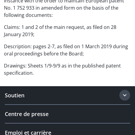
instance with the order to maintain European patent
No. 1 752 933 in amended form on the basis of the
following documents:
Claims: 1 and 2 of the main request, as filed on 28
January 2019;
Description: pages 2-7, as filed on 1 March 2019 during
oral proceedings before the Board;
Drawings: Sheets 1/9-9/9 as in the published patent
specification.
Soutien
Centre de presse
Emploi et carrière