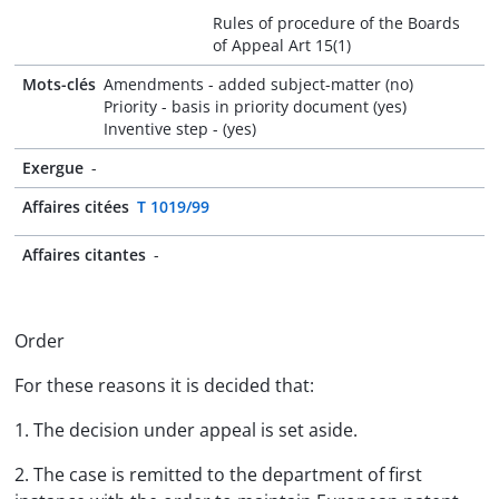
Rules of procedure of the Boards
of Appeal Art 15(1)
Mots-clés
Amendments - added subject-matter (no)
Priority - basis in priority document (yes)
Inventive step - (yes)
Exergue
-
Affaires citées
T 1019/99
Affaires citantes
-
Order
For these reasons it is decided that:
1. The decision under appeal is set aside.
2. The case is remitted to the department of first