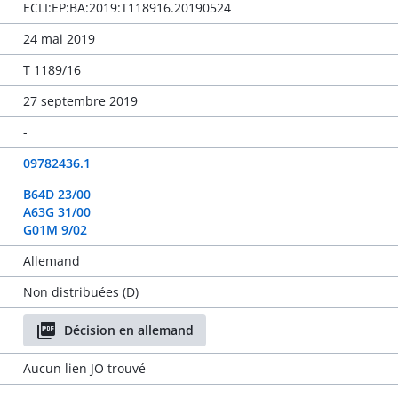
ECLI:EP:BA:2019:T118916.20190524
24 mai 2019
T 1189/16
27 septembre 2019
-
09782436.1
B64D 23/00
A63G 31/00
G01M 9/02
Allemand
Non distribuées (D)
Décision en allemand
Aucun lien JO trouvé