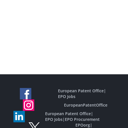
European Patent Office
|
EPO Jobs
EuropeanPatentOffice
European Patent Office
|
EPO Jobs
|
EPO Procurement
EPOorg
|