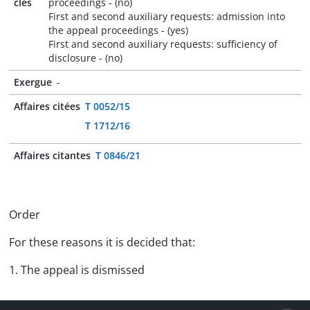
clés
proceedings - (no)
First and second auxiliary requests: admission into
the appeal proceedings - (yes)
First and second auxiliary requests: sufficiency of
disclosure - (no)
Exergue
-
Affaires citées
T 0052/15
T 1712/16
Affaires citantes
T 0846/21
Order
For these reasons it is decided that:
1. The appeal is dismissed