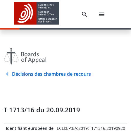
Décisions des chambres de recours
T 1713/16 du 20.09.2019
Identifiant européen de
ECLI:EP:BA:2019:T171316.20190920