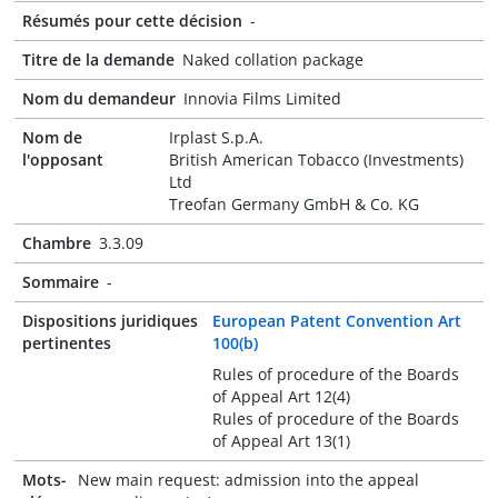
Résumés pour cette décision
-
Titre de la demande
Naked collation package
Nom du demandeur
Innovia Films Limited
Nom de
Irplast S.p.A.
l'opposant
British American Tobacco (Investments)
Ltd
Treofan Germany GmbH & Co. KG
Chambre
3.3.09
Sommaire
-
Dispositions juridiques
European Patent Convention Art
pertinentes
100(b)
Rules of procedure of the Boards
of Appeal Art 12(4)
Rules of procedure of the Boards
of Appeal Art 13(1)
Mots-
New main request: admission into the appeal