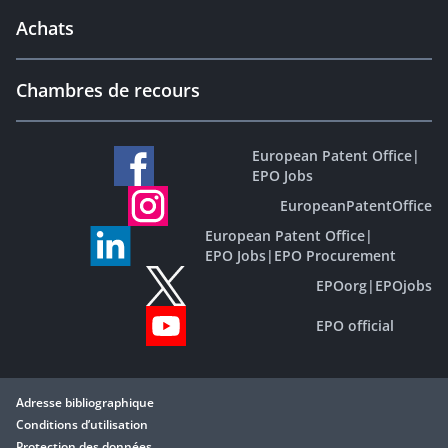
Achats
Chambres de recours
European Patent Office
|
EPO Jobs
EuropeanPatentOffice
European Patent Office
|
EPO Jobs
|
EPO Procurement
EPOorg
|
EPOjobs
EPO official
Adresse bibliographique
Conditions d’utilisation
Protection des données